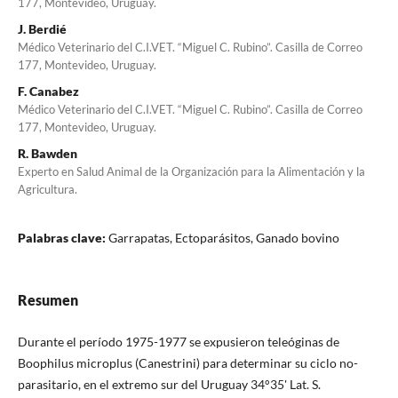
177, Montevideo, Uruguay.
J. Berdié
Médico Veterinario del C.I.VET. “Miguel C. Rubino”. Casilla de Correo
177, Montevideo, Uruguay.
F. Canabez
Médico Veterinario del C.I.VET. “Miguel C. Rubino”. Casilla de Correo
177, Montevideo, Uruguay.
R. Bawden
Experto en Salud Animal de la Organización para la Alimentación y la
Agricultura.
Palabras clave:
Garrapatas, Ectoparásitos, Ganado bovino
Resumen
Durante el período 1975-1977 se expusieron teleóginas de
Boophilus microplus (Canestrini) para determinar su ciclo no-
parasitario, en el extremo sur del Uruguay 34°35' Lat. S.