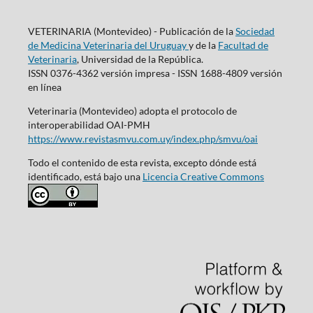
VETERINARIA (Montevideo) - Publicación de la
Sociedad
de Medicina Veterinaria del Uruguay
y de la
Facultad de
Veterinaria
, Universidad de la República.
ISSN 0376-4362 versión impresa - ISSN 1688-4809 versión
en línea
Veterinaria (Montevideo) adopta el protocolo de
interoperabilidad OAI-PMH
https://www.revistasmvu.com.uy/index.php/smvu/oai
Todo el contenido de esta revista, excepto dónde está
identificado, está bajo una
Licencia Creative Commons