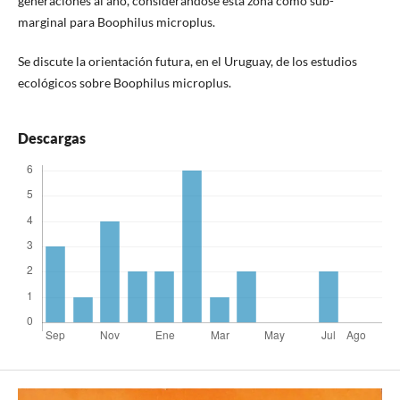
generaciones al año, considerándose esta zona como sub-
marginal para Boophilus microplus.
Se discute la orientación futura, en el Uruguay, de los estudios
ecológicos sobre Boophilus microplus.
Descargas