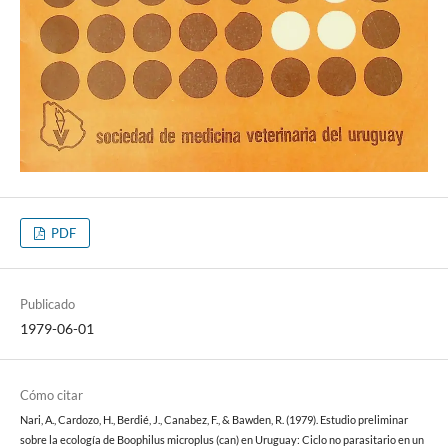
PDF
Publicado
1979-06-01
Cómo citar
Nari, A., Cardozo, H., Berdié, J., Canabez, F., & Bawden, R. (1979). Estudio preliminar
sobre la ecología de Boophilus microplus (can) en Uruguay: Ciclo no parasitario en un