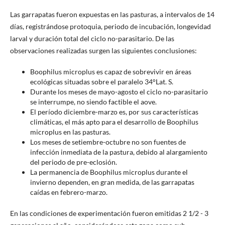
Las garrapatas fueron expuestas en las pasturas, a intervalos de 14
días, registrándose protoquia, periodo de incubación, longevidad
larval y duración total del ciclo no-parasitario. De las
observaciones realizadas surgen las siguientes conclusiones:
Boophilus microplus es capaz de sobrevivir en áreas
ecológicas situadas sobre el paralelo 34°Lat. S.
Durante los meses de mayo-agosto el ciclo no-parasitario
se interrumpe, no siendo factible el aove.
El período diciembre-marzo es, por sus características
climáticas, el más apto para el desarrollo de Boophilus
microplus en las pasturas.
Los meses de setiembre-octubre no son fuentes de
infección inmediata de la pastura, debido al alargamiento
del periodo de pre-eclosión.
La permanencia de Boophilus microplus durante el
invierno dependen, en gran medida, de las garrapatas
caídas en febrero-marzo.
En las condiciones de experimentación fueron emitidas 2 1/2 - 3