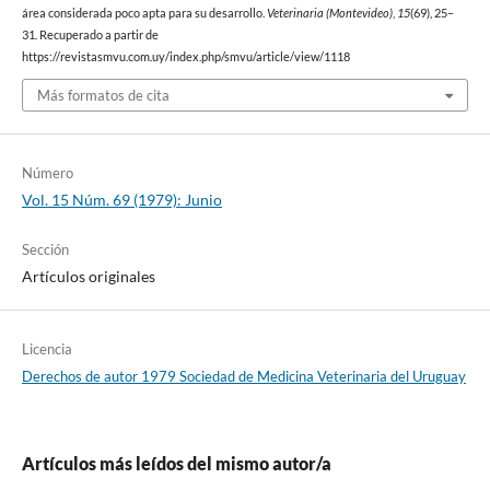
área considerada poco apta para su desarrollo.
Veterinaria (Montevideo)
,
15
(69), 25–
31. Recuperado a partir de
https://revistasmvu.com.uy/index.php/smvu/article/view/1118
Más formatos de cita
Número
Vol. 15 Núm. 69 (1979): Junio
Sección
Artículos originales
Licencia
Derechos de autor 1979 Sociedad de Medicina Veterinaria del Uruguay
Artículos más leídos del mismo autor/a