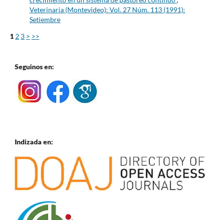
Veterinaria (Montevideo): Vol. 27 Núm. 113 (1991):
Setiembre
1
2
3
>
>>
Seguinos en:
Indizada en: