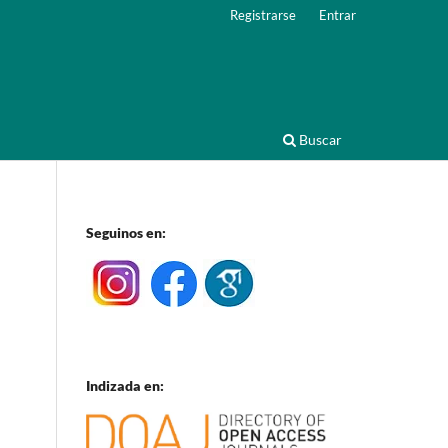
Registrarse
Entrar
Buscar
Seguinos en:
Indizada en: