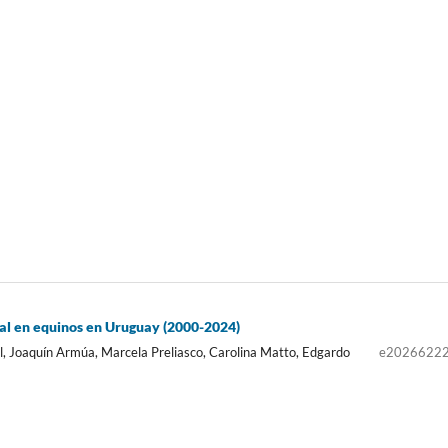
tal en equinos en Uruguay (2000-2024)
l, Joaquín Armúa, Marcela Preliasco, Carolina Matto, Edgardo
e2026622