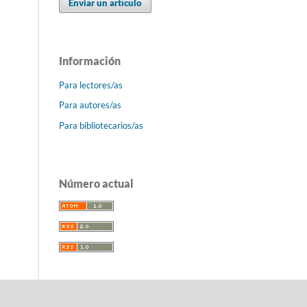
Enviar un artículo
Información
Para lectores/as
Para autores/as
Para bibliotecarios/as
Número actual