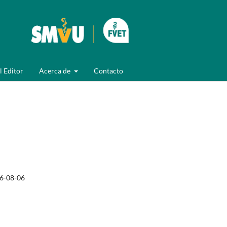
l Editor
Acerca de
Contacto
6-08-06