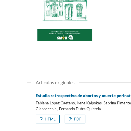
Artículos originales
Estudio retrospectivo de abortos y muerte perina
Fabiana López Caetano, Irene Kalpokas, Sabrina Pimente
Gianneechini, Fernando Dutra Quintela
HTML
PDF