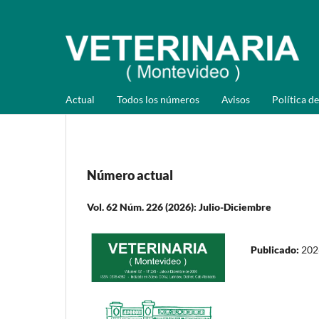
Actual
Todos los números
Avisos
Política de
Número actual
Vol. 62 Núm. 226 (2026): Julio-Diciembre
Publicado:
202