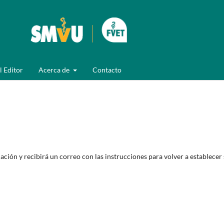
l Editor
Acerca de
Contacto
ción y recibirá un correo con las instrucciones para volver a establecer