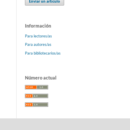
Enviar un artículo
Información
Para lectores/as
Para autores/as
Para bibliotecarios/as
Número actual