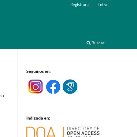
Registrarse
Entrar
Buscar
Seguinos en:
 su
Indizada en: