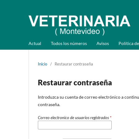
Actual
Todos los números
Avisos
Política de
Inicio
/
Restaurar contraseña
Restaurar contraseña
Introduzca su cuenta de correo electrónico a continua
contraseña.
Correo electronico de usuarios registrados
*