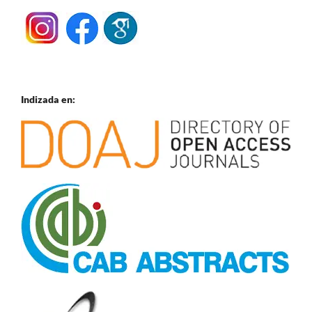
Indizada en: