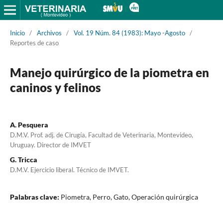
Inicio
/
Archivos
/
Vol. 19 Núm. 84 (1983): Mayo -Agosto
/
Reportes de caso
Manejo quirúrgico de la piometra en
caninos y felinos
A. Pesquera
D.M.V. Prof. adj. de Cirugía, Facultad de Veterinaria, Montevideo,
Uruguay. Director de IMVET
G. Tricca
D.M.V. Ejercicio liberal. Técnico de IMVET.
Palabras clave:
Piometra, Perro, Gato, Operación quirúrgica