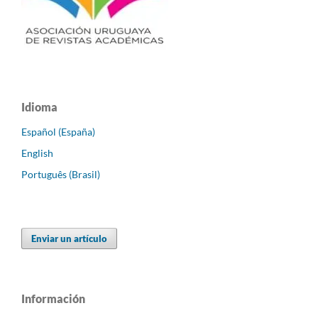
Idioma
Español (España)
English
Português (Brasil)
Enviar un artículo
Información