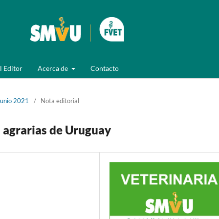
l Editor
Acerca de
Contacto
junio 2021
/
Nota editorial
a agrarias de Uruguay