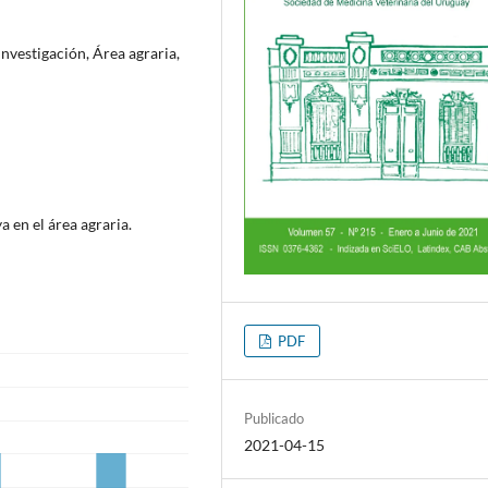
Investigación, Área agraria,
a en el área agraria.
PDF
Publicado
2021-04-15