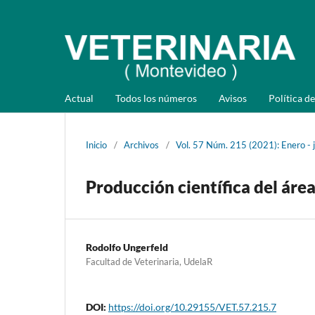
Actual
Todos los números
Avisos
Política de
Inicio
/
Archivos
/
Vol. 57 Núm. 215 (2021): Enero - 
Producción científica del áre
Rodolfo Ungerfeld
Facultad de Veterinaria, UdelaR
DOI:
https://doi.org/10.29155/VET.57.215.7