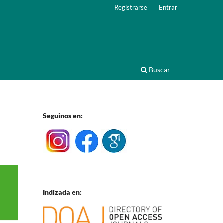
Registrarse
Entrar
Buscar
Seguinos en:
Indizada en: