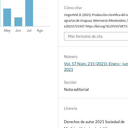
Cómo citar
Ungerfeld, R. (2021). Producción científica del 
agrarias de Uruguay.
Veterinaria (Montevideo)
,
e20215721507. https://doi.org/10.29155/VET.5
Más formatos de cita
Número
Vol. 57 Núm. 215 (2021): Enero - ju
2021
Sección
Nota editorial
Licencia
Derechos de autor 2021 Sociedad de