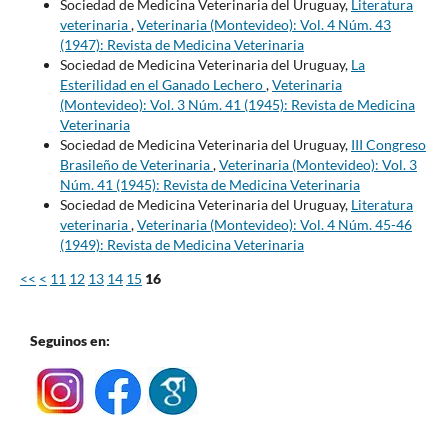
Sociedad de Medicina Veterinaria del Uruguay,
Literatura
veterinaria
,
Veterinaria (Montevideo): Vol. 4 Núm. 43
(1947): Revista de Medicina Veterinaria
Sociedad de Medicina Veterinaria del Uruguay,
La
Esterilidad en el Ganado Lechero
,
Veterinaria
(Montevideo): Vol. 3 Núm. 41 (1945): Revista de Medicina
Veterinaria
Sociedad de Medicina Veterinaria del Uruguay,
III Congreso
Brasileño de Veterinaria
,
Veterinaria (Montevideo): Vol. 3
Núm. 41 (1945): Revista de Medicina Veterinaria
Sociedad de Medicina Veterinaria del Uruguay,
Literatura
veterinaria
,
Veterinaria (Montevideo): Vol. 4 Núm. 45-46
(1949): Revista de Medicina Veterinaria
<<
<
11
12
13
14
15
16
Seguinos en: