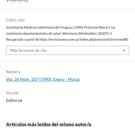
Cómo citar
Sociedad de Medicina Veterinaria del Uruguay. (1990). Profesión liberal y las
comisiones departamentales de salud.
Veterinaria (Montevideo)
,
26
(107), 4.
Recuperado a partir de https://revistasmvu.com.uy/index.php/smvu/article/view/680
Más formatos de cita
Número
Vol. 26 Núm. 107 (1990): Enero - Marzo
Sección
Editorial
Artículos más leídos del mismo autor/a