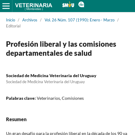
Inicio
/
Archivos
/
Vol. 26 Núm. 107 (1990): Enero - Marzo
/
Editorial
Profesión liberal y las comisiones
departamentales de salud
Sociedad de Medicina Veterinaria del Uruguay
Sociedad de Medicina Veterinaria del Uruguay
Palabras clave:
Veterinarios, Comisiones
Resumen
Un gran desafío para la profesión liberal en la década de los 90 va