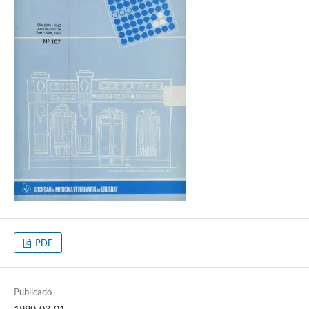
PDF
Publicado
1990-03-01