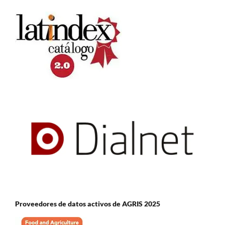
Proveedores de datos activos de AGRIS 2025