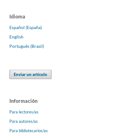
Idioma
Español (España)
English
Português (Brasil)
Enviar un artículo
Información
Para lectores/as
Para autores/as
Para bibliotecarios/as