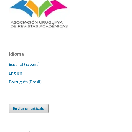
Idioma
Español (España)
English
Português (Brasil)
Enviar un artículo