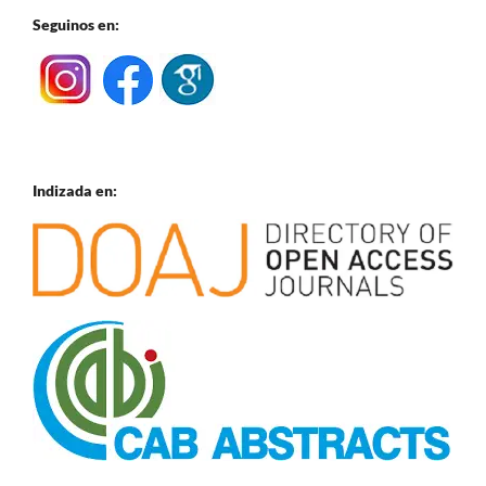
Seguinos en:
Indizada en: