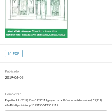
PDF
Publicado
2019-06-03
Cómo citar
Repetto, J. L. (2019). Con CIENCIA Agropecuaria.
Veterinaria (Montevideo)
,
55
(211),
47–48. https://doi.org/10.29155/VET.55.211.7