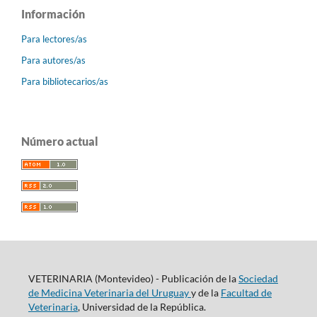
Información
Para lectores/as
Para autores/as
Para bibliotecarios/as
Número actual
VETERINARIA (Montevideo) - Publicación de la
Sociedad
de Medicina Veterinaria del Uruguay
y de la
Facultad de
Veterinaria
, Universidad de la República.