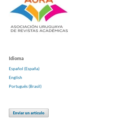
Idioma
Español (España)
English
Português (Brasil)
Enviar un artículo