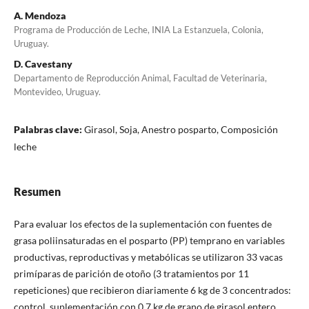
A. Mendoza
Programa de Producción de Leche, INIA La Estanzuela, Colonia,
Uruguay.
D. Cavestany
Departamento de Reproducción Animal, Facultad de Veterinaria,
Montevideo, Uruguay.
Palabras clave:
Girasol, Soja, Anestro posparto, Composición
leche
Resumen
Para evaluar los efectos de la suplementación con fuentes de
grasa poliinsaturadas en el posparto (PP) temprano en variables
productivas, reproductivas y metabólicas se utilizaron 33 vacas
primíparas de parición de otoño (3 tratamientos por 11
repeticiones) que recibieron diariamente 6 kg de 3 concentrados:
control, suplementación con 0,7 kg de grano de girasol entero