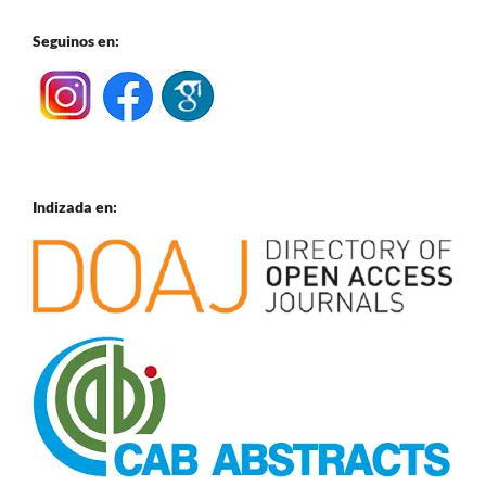
Seguinos en:
Indizada en: