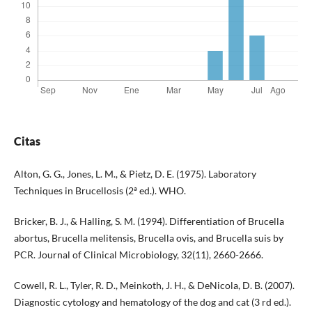
Citas
Alton, G. G., Jones, L. M., & Pietz, D. E. (1975). Laboratory
Techniques in Brucellosis (2ª ed.). WHO.
Bricker, B. J., & Halling, S. M. (1994). Differentiation of Brucella
abortus, Brucella melitensis, Brucella ovis, and Brucella suis by
PCR. Journal of Clinical Microbiology, 32(11), 2660-2666.
Cowell, R. L., Tyler, R. D., Meinkoth, J. H., & DeNicola, D. B. (2007).
Diagnostic cytology and hematology of the dog and cat (3 rd ed.).