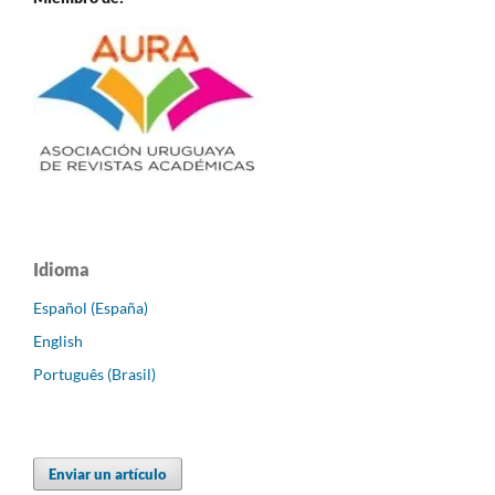
Idioma
Español (España)
English
Português (Brasil)
Enviar un artículo