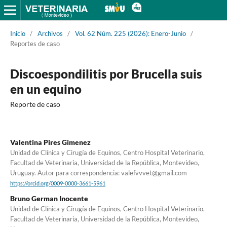
Inicio
/
Archivos
/
Vol. 62 Núm. 225 (2026): Enero-Junio
/
Reportes de caso
Discoespondilitis por Brucella suis
en un equino
Reporte de caso
Valentina Pires Gimenez
Unidad de Clínica y Cirugía de Equinos, Centro Hospital Veterinario,
Facultad de Veterinaria, Universidad de la República, Montevideo,
Uruguay. Autor para correspondencia: valefvvvet@gmail.com
https://orcid.org/0009-0000-3661-5961
Bruno German Inocente
Unidad de Clínica y Cirugía de Equinos, Centro Hospital Veterinario,
Facultad de Veterinaria, Universidad de la República, Montevideo,