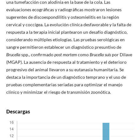
una tumefacción con alodinia en la base de la cola. Las
evaluaciones ecográficas y radiográficas mostraron lesiones
sugerentes de discoespondilitis y osteomielitis en la región
cervical y coccígea. La evolución clínica desfavorable y la falta de
respuesta a la terapia inicial plantearon un desafío diagnóstico,
considerando múltiples etiologías. Las pruebas serológicas en
sangre permitieron establecer un diagnóstico presuntivo de
Brucella
spp., confirmado
post mortem
como
Brucella suis
por Dilave
(MGAP). La ausencia de respuesta al tratamiento y el deterioro
progresivo del animal llevaron a su eutanasia humanitaria. Se
destaca la importancia de un diagnóstico temprano y el uso de
pruebas complementarias seriadas para optimizar el manejo
clínico y minimizar el riesgo de transmisión zoonótica.
Descargas