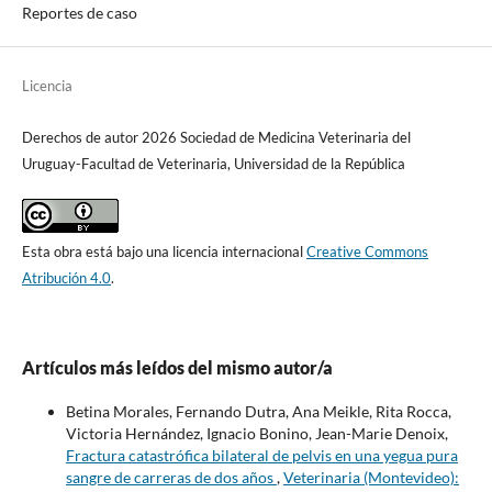
Reportes de caso
Licencia
Derechos de autor 2026 Sociedad de Medicina Veterinaria del
Uruguay-Facultad de Veterinaria, Universidad de la República
Esta obra está bajo una licencia internacional
Creative Commons
Atribución 4.0
.
Artículos más leídos del mismo autor/a
Betina Morales, Fernando Dutra, Ana Meikle, Rita Rocca,
Victoria Hernández, Ignacio Bonino, Jean-Marie Denoix,
Fractura catastrófica bilateral de pelvis en una yegua pura
sangre de carreras de dos años
,
Veterinaria (Montevideo):