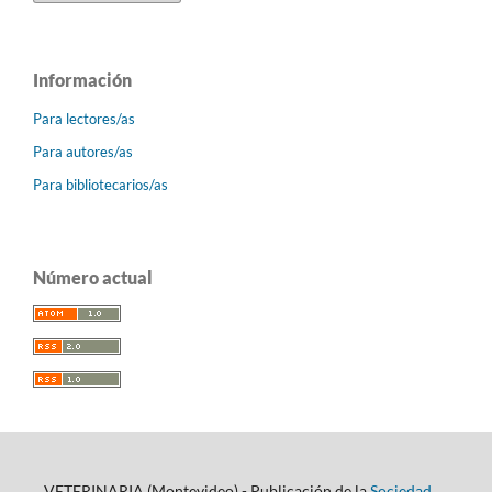
Información
Para lectores/as
Para autores/as
Para bibliotecarios/as
Número actual
VETERINARIA (Montevideo) - Publicación de la
Sociedad