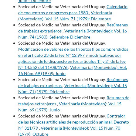
Julio - Diciembre
Sociedad de Medicina Veterinaria del Uruguay,
Calendario
de encuentros y congresos para 1980
,
Veterinaria
(Montevideo): Vol. 15 Núm. 71 (1979): Diciembre
Sociedad de Medicina Veterinaria del Uruguay,
Resúmenes
de trabajos extranjeros
,
Veterinaria (Montevideo): Vol. 16
Núm. 74 (1980): Setiembre-Diciembre
Sociedad de Medicina Veterinaria del Uruguay,
Modificación de valores de los tributos fijos comprendidos
en el artículo 23 de la ley N° 12.997 y modificativas por
aplicación de lo dispuesto en los artículos 1° y 2° de la ley
N° 14.552 del 11/08/1976
,
Veterinaria (Montevideo): Vol.
15 Núm. 69 (1979): Junio
Sociedad de Medicina Veterinaria del Uruguay,
Resúmenes
de trabajos extranjeros
,
Veterinaria (Montevideo): Vol. 15
Núm. 71 (1979): Diciembre
Sociedad de Medicina Veterinaria del Uruguay,
Resumen de
trabajos extranjeros
,
Veterinaria (Montevideo): Vol. 15
Núm. 69 (1979): Junio
Sociedad de Medicina Veterinaria del Uruguay,
Contralor
de las técnicas artificiales de reproducción animal. Decreto
N° 311/79
,
Veterinaria (Montevideo): Vol. 15 Núm. 70
(1979): Octubre