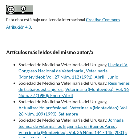
Esta obra está bajo una licencia internacional
Creative Commons
Atribución 4.0
.
Artículos más leídos del mismo autor/a
Sociedad de Medicina Veterinaria del Uruguay,
Hacia el V
Congreso Nacional de Veterinaria
,
Veterinaria
(Montevideo): Vol. 27 Núm. 112 (1991): Abril - Junio
Sociedad de Medicina Veterinaria del Uruguay,
Resumenes
de trabajos extranjeros
,
Veterinaria (Montevideo): Vol. 16
Núm. 72 (1980): Enero-Abril
Sociedad de Medicina Veterinaria del Uruguay,
Actualización profesional
,
Veterinaria (Montevideo): Vol.
26 Núm. 109 (1990): Setiembre
Sociedad de Medicina Veterinaria del Uruguay,
Jornada
técnica de veterinarios higienistas en Buenos Aires
,
Veterinaria (Montevideo): Vol. 36 Núm. 144 - 145 (2001):