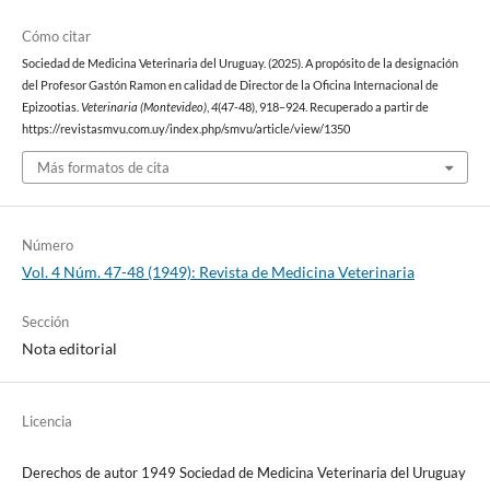
Cómo citar
Sociedad de Medicina Veterinaria del Uruguay. (2025). A propósito de la designación
del Profesor Gastón Ramon en calidad de Director de la Oficina Internacional de
Epizootias.
Veterinaria (Montevideo)
,
4
(47-48), 918–924. Recuperado a partir de
https://revistasmvu.com.uy/index.php/smvu/article/view/1350
Más formatos de cita
Número
Vol. 4 Núm. 47-48 (1949): Revista de Medicina Veterinaria
Sección
Nota editorial
Licencia
Derechos de autor 1949 Sociedad de Medicina Veterinaria del Uruguay