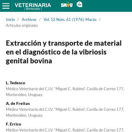
Inicio
/
Archivos
/
Vol. 12 Núm. 61 (1976): Marzo
/
Artículos originales
Extracción y transporte de material
en el diagnóstico de la vibriosis
genital bovina
L. Tedesco
Médico Veterinario del C.I.V. “Miguel C. Rubino", Casilla de Correo 177,
Montevideo, Uruguay.
A. de Freitas
Médico Veterinario del C.I.V. “Miguel C. Rubino", Casilla de Correo 177,
Montevideo, Uruguay.
F. Errico
Médico Veterinario del C.I.V. “Miguel C. Rubino", Casilla de Correo 177,