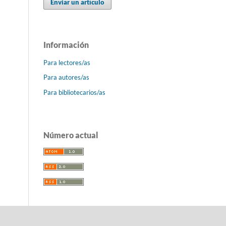
Enviar un artículo
Información
Para lectores/as
Para autores/as
Para bibliotecarios/as
Número actual