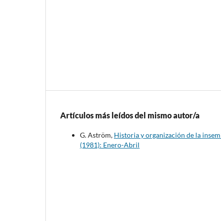
Artículos más leídos del mismo autor/a
G. Aström,
Historia y organización de la insem
(1981): Enero-Abril