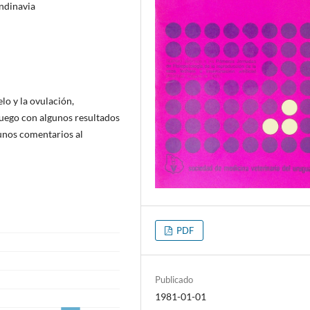
ndinavia
lo y la ovulación,
luego con algunos resultados
unos comentarios al
PDF
Publicado
1981-01-01