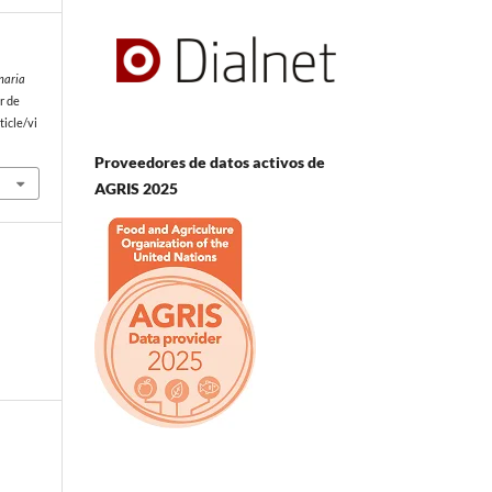
naria
r de
icle/vi
Proveedores de datos activos de
AGRIS 2025