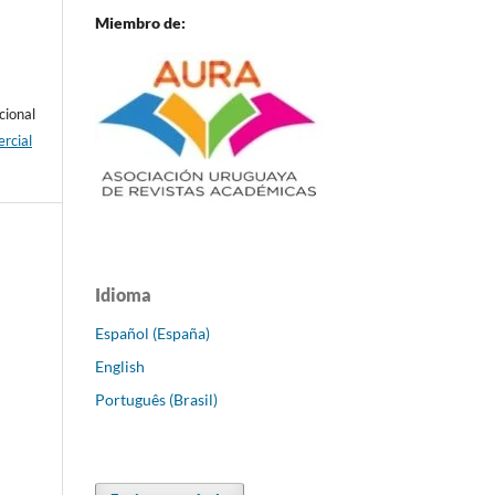
Miembro de:
cional
rcial
Idioma
Español (España)
English
Português (Brasil)