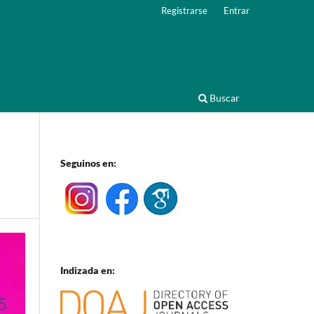
Registrarse
Entrar
Buscar
Seguinos en:
Indizada en: