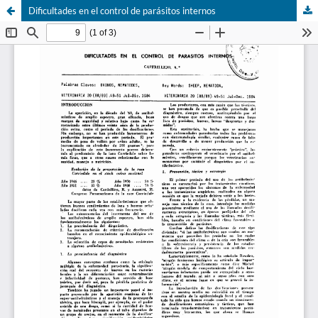
Dificultades en el control de parásitos internos