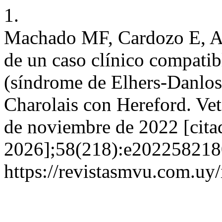
1.
Machado MF, Cardozo E, Ar
de un caso clínico compati
(síndrome de Elhers-Danlos 
Charolais con Hereford. Vete
de noviembre de 2022 [cita
2026];58(218):e2022582180
https://revistasmvu.com.uy