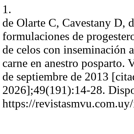
1.
de Olarte C, Cavestany D,
formulaciones de progester
de celos con inseminación ar
carne en anestro posparto. V
de septiembre de 2013 [cita
2026];49(191):14-28. Dispo
https://revistasmvu.com.uy