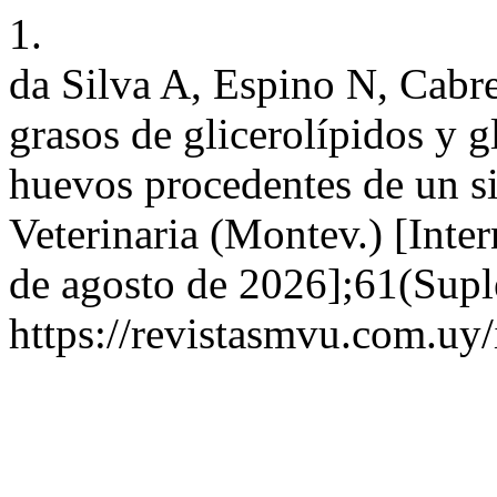
1.
da Silva A, Espino N, Cab
grasos de glicerolípidos y 
huevos procedentes de un si
Veterinaria (Montev.) [Inter
de agosto de 2026];61(Supl
https://revistasmvu.com.uy