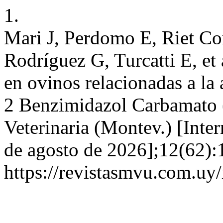
1.
Mari J, Perdomo E, Riet Cor
Rodríguez G, Turcatti E, et
en ovinos relacionadas a la 
2 Benzimidazol Carbamato 
Veterinaria (Montev.) [Inter
de agosto de 2026];12(62):
https://revistasmvu.com.uy