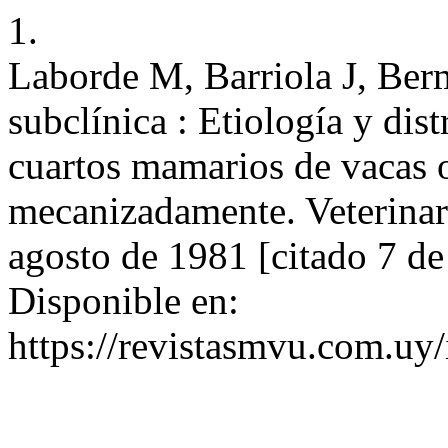
1.
Laborde M, Barriola J, Ber
subclínica : Etiología y dis
cuartos mamarios de vacas 
mecanizadamente. Veterinari
agosto de 1981 [citado 7 d
Disponible en:
https://revistasmvu.com.uy