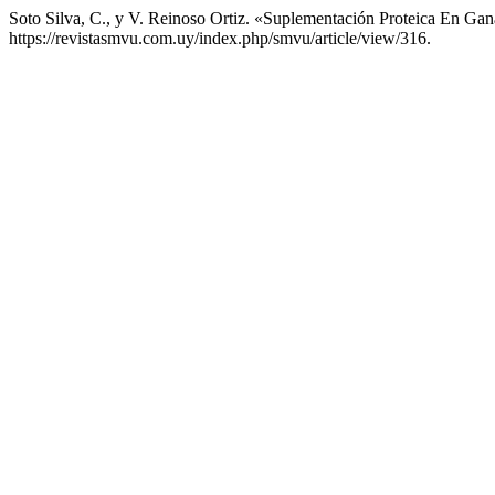
Soto Silva, C., y V. Reinoso Ortiz. «Suplementación Proteica En G
https://revistasmvu.com.uy/index.php/smvu/article/view/316.