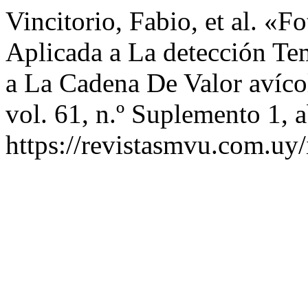
Vincitorio, Fabio, et al. «
Aplicada a La detección T
a La Cadena De Valor avíco
vol. 61, n.º Suplemento 1, a
https://revistasmvu.com.uy