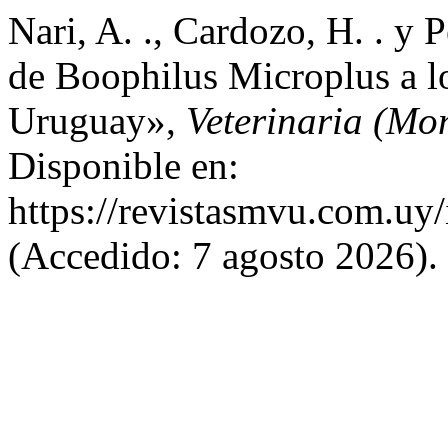
Nari, A. ., Cardozo, H. . y 
de Boophilus Microplus a l
Uruguay»,
Veterinaria (Mo
Disponible en:
https://revistasmvu.com.uy
(Accedido: 7 agosto 2026).