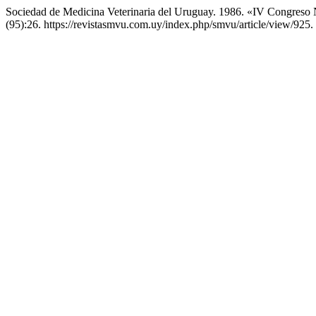
Sociedad de Medicina Veterinaria del Uruguay. 1986. «IV Congreso N
(95):26. https://revistasmvu.com.uy/index.php/smvu/article/view/925.