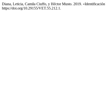
Diana, Leticia, Camila Ciuffo, y Héctor Musto. 2019. «Identificación
https://doi.org/10.29155/VET.55.212.1.