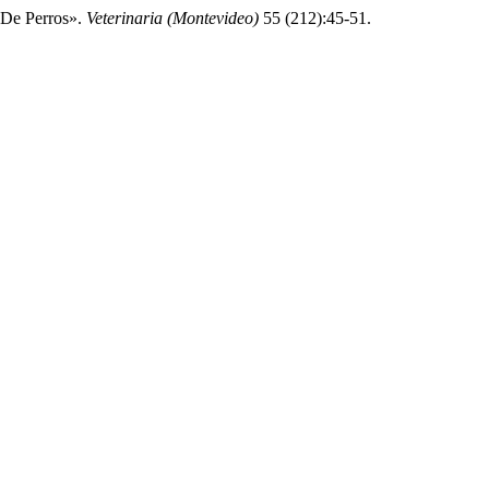
s De Perros».
Veterinaria (Montevideo)
55 (212):45-51.