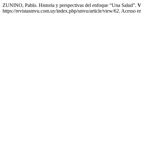
ZUNINO, Pablo. Historia y perspectivas del enfoque “Una Salud”.
V
https://revistasmvu.com.uy/index.php/smvu/article/view/62. Acesso e