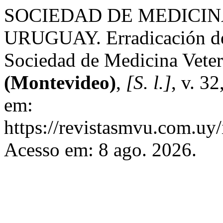
SOCIEDAD DE MEDICIN
URUGUAY. Erradicación de 
Sociedad de Medicina Veter
(Montevideo)
,
[S. l.]
, v. 3
em:
https://revistasmvu.com.uy
Acesso em: 8 ago. 2026.