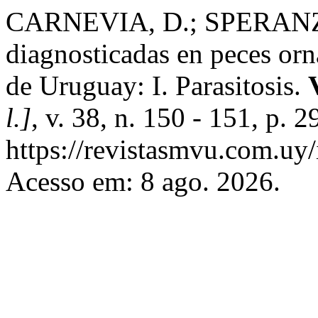
CARNEVIA, D.; SPERANZA
diagnosticadas en peces orn
de Uruguay: I. Parasitosis.
l.]
, v. 38, n. 150 - 151, p.
https://revistasmvu.com.uy
Acesso em: 8 ago. 2026.