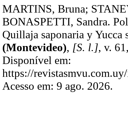
MARTINS, Bruna; STANEV,
BONASPETTI, Sandra. Polif
Quillaja saponaria y Yucca 
(Montevideo)
,
[S. l.]
, v. 6
Disponível em:
https://revistasmvu.com.uy
Acesso em: 9 ago. 2026.