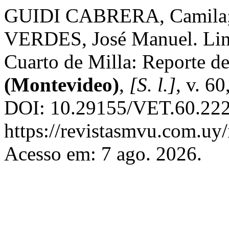
GUIDI CABRERA, Camila
VERDES, José Manuel. Linf
Cuarto de Milla: Reporte de
(Montevideo)
,
[S. l.]
, v. 6
DOI: 10.29155/VET.60.222.
https://revistasmvu.com.uy
Acesso em: 7 ago. 2026.