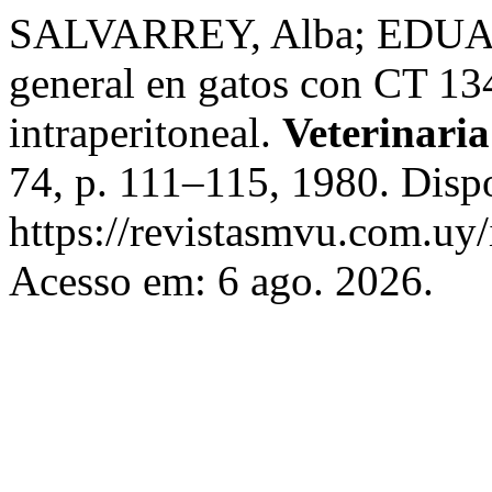
SALVARREY, Alba; EDUARD
general en gatos con CT 134
intraperitoneal.
Veterinari
74, p. 111–115, 1980. Disp
https://revistasmvu.com.uy
Acesso em: 6 ago. 2026.