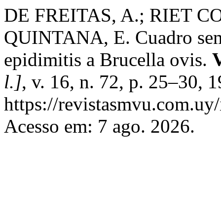
DE FREITAS, A.; RIET C
QUINTANA, E. Cuadro semin
epidimitis a Brucella ovis.
V
l.]
, v. 16, n. 72, p. 25–30,
https://revistasmvu.com.uy
Acesso em: 7 ago. 2026.