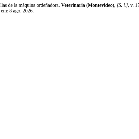
llas de la máquina ordeñadora.
Veterinaria (Montevideo)
,
[S. l.]
, v. 
 em: 8 ago. 2026.