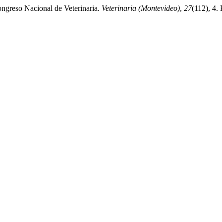
ongreso Nacional de Veterinaria.
Veterinaria (Montevideo)
,
27
(112), 4.