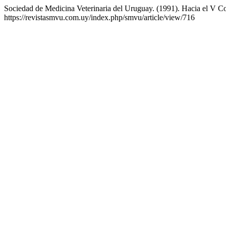
Sociedad de Medicina Veterinaria del Uruguay. (1991). Hacia el V C
https://revistasmvu.com.uy/index.php/smvu/article/view/716