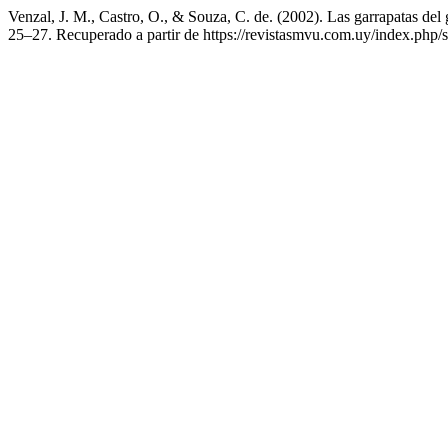
Venzal, J. M., Castro, O., & Souza, C. de. (2002). Las garrapatas de
25–27. Recuperado a partir de https://revistasmvu.com.uy/index.php/