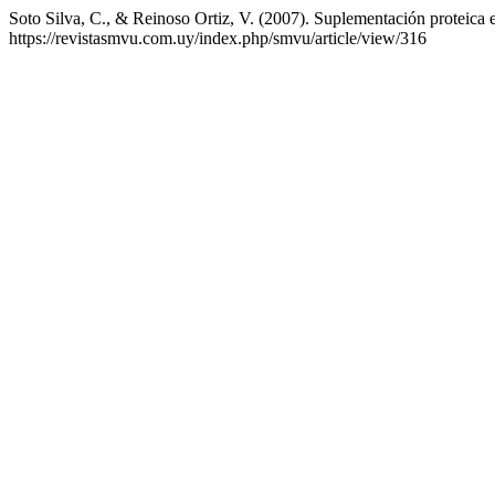
Soto Silva, C., & Reinoso Ortiz, V. (2007). Suplementación proteica
https://revistasmvu.com.uy/index.php/smvu/article/view/316