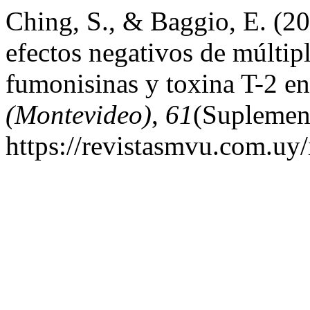
Ching, S., & Baggio, E. (2
efectos negativos de múltipl
fumonisinas y toxina T-2 e
(Montevideo)
,
61
(Suplement
https://revistasmvu.com.uy