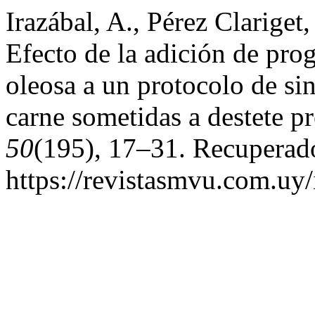
Irazábal, A., Pérez Clariget
Efecto de la adición de pro
oleosa a un protocolo de si
carne sometidas a destete p
50
(195), 17–31. Recuperado
https://revistasmvu.com.uy