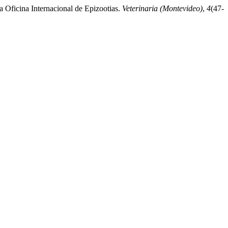
a Oficina Internacional de Epizootias.
Veterinaria (Montevideo)
,
4
(47-