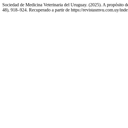
Sociedad de Medicina Veterinaria del Uruguay. (2025). A propósito de
48), 918–924. Recuperado a partir de https://revistasmvu.com.uy/ind