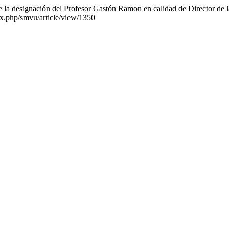
 la designación del Profesor Gastón Ramon en calidad de Director de l
ex.php/smvu/article/view/1350