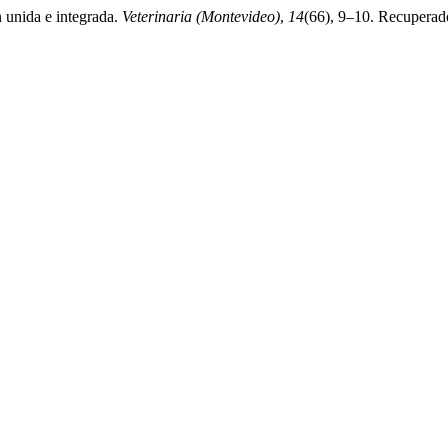
 unida e integrada.
Veterinaria (Montevideo)
,
14
(66), 9–10. Recuperado