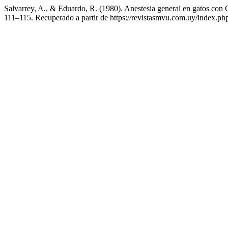
Salvarrey, A., & Eduardo, R. (1980). Anestesia general en gatos con C
111–115. Recuperado a partir de https://revistasmvu.com.uy/index.ph