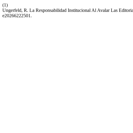
(1)
Ungerfeld, R. La Responsabilidad Institucional Al Avalar Las Edito
e20266222501.