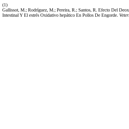
(1)
Gallissot, M.; Rodríguez, M.; Pereira, R.; Santos, R. Efecto Del De
Intestinal Y El estrés Oxidativo hepático En Pollos De Engorde.
Veter