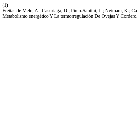
(1)
Freitas de Melo, A.; Casuriaga, D.; Pinto-Santini, L.; Neimaur, K.; 
Metabolismo energético Y La termorregulación De Ovejas Y Cordero