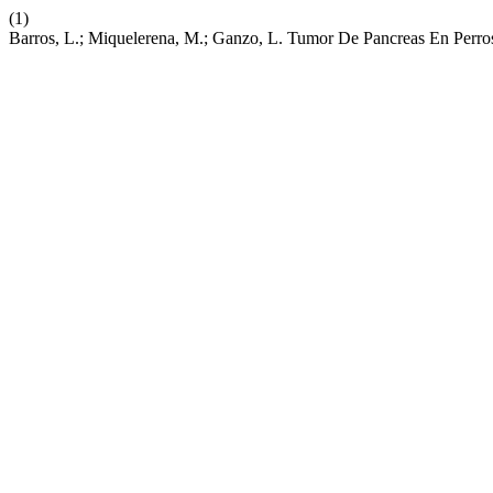
(1)
Barros, L.; Miquelerena, M.; Ganzo, L. Tumor De Pancreas En Perro