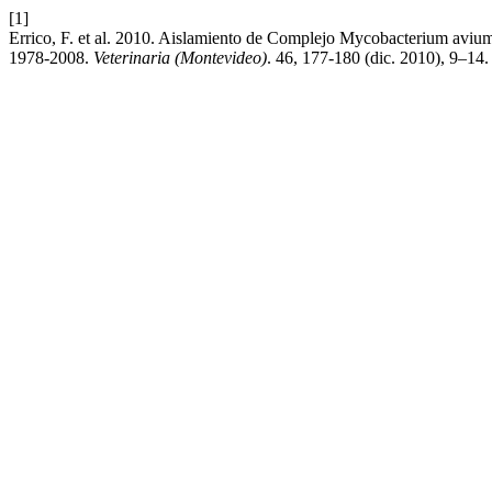
[1]
Errico, F. et al. 2010. Aislamiento de Complejo Mycobacterium aviu
1978-2008.
Veterinaria (Montevideo)
. 46, 177-180 (dic. 2010), 9–14.