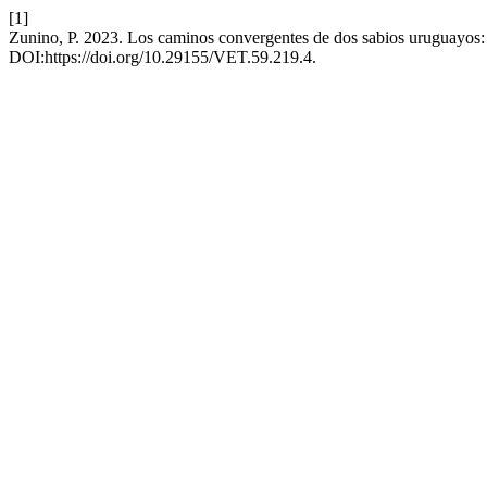
[1]
Zunino, P. 2023. Los caminos convergentes de dos sabios uruguayos
DOI:https://doi.org/10.29155/VET.59.219.4.