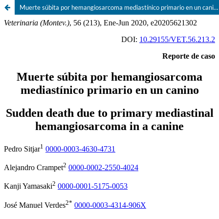
Muerte súbita por hemangiosarcoma mediastínico primario en un canino