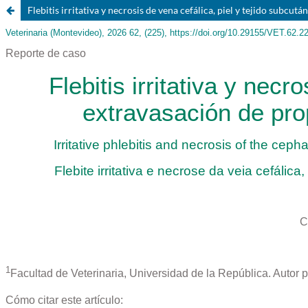
Flebitis irritativa y necrosis de vena cefálica, piel y tejido subcu