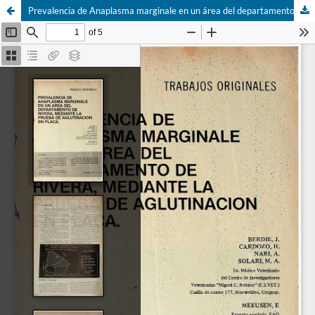
Prevalencia de Anaplasma marginale en un área del departamento de Rivera mediante la prueba de aglutinación en placa