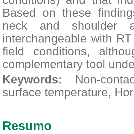
Based on these findin
neck and shoulder ar
interchangeable with RT 
field conditions, alt
complementary tool under
Keywords:
Non-contac
surface temperature, Hor
Resumo