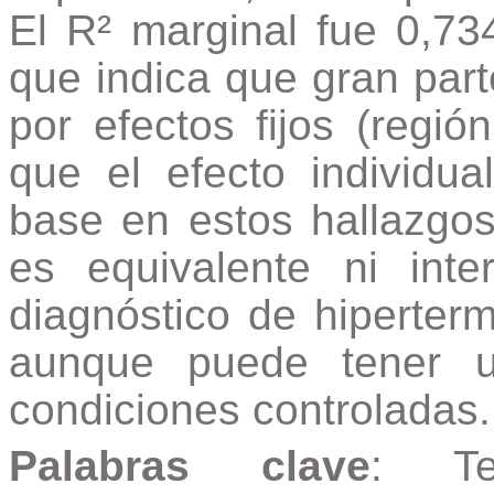
El R² marginal fue 0,734
que indica que gran parte
por efectos fijos (regió
que el efecto individu
base en estos hallazgos
es equivalente ni int
diagnóstico de hiperter
aunque puede tener ut
condiciones controladas.
Palabras clave
: Te