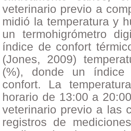
veterinario previo a comp
midió la temperatura y h
un termohigrómetro dig
índice de confort térmi
(Jones, 2009) temperat
(%), donde un índice
confort. La temperatur
horario de 13:00 a 20:0
veterinario previo a la
registros de medicione