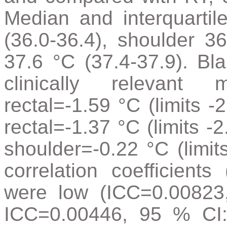
Median and interquarti
(36.0-36.4), shoulder 36
37.6 °C (37.4-37.9). Bl
clinically relevan
rectal=-1.59 °C (limits -
rectal=-1.37 °C (limits -
shoulder=-0.22 °C (limits
correlation coefficien
were low (ICC=0.00823
ICC=0.00446, 95 % CI: