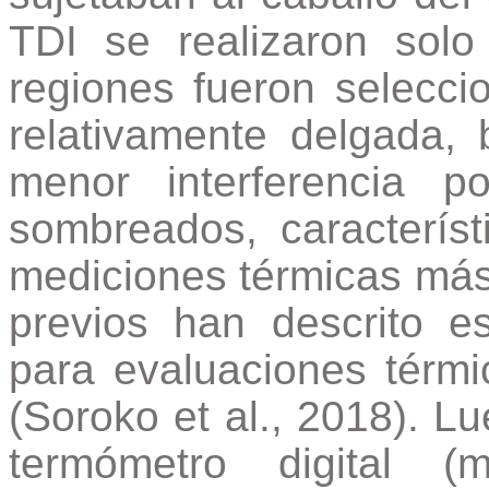
TDI se realizaron sol
regiones fueron selecci
relativamente delgada, 
menor interferencia p
sombreados, característ
mediciones térmicas más
previos han descrito 
para evaluaciones térm
(Soroko et al., 2018). L
termómetro digital 