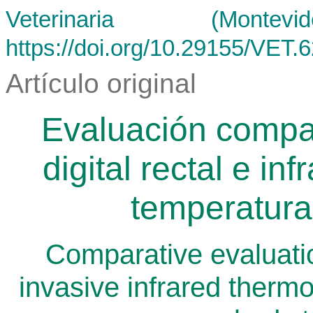
Veterinaria (Mont
https://doi.org/10.29155/VET.
Artículo original
Evaluación compa
digital rectal e in
temperatura
Comparative evaluation
invasive infrared therm