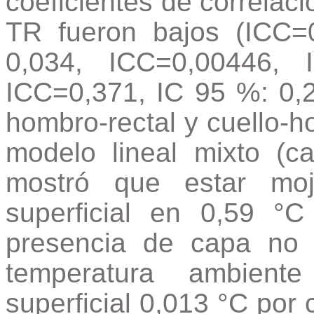
coeficientes de correlaci
TR fueron bajos (ICC=
0,034, ICC=0,00446,
ICC=0,371, IC 95 %: 0,23
hombro-rectal y cuello-h
modelo lineal mixto (ca
mostró que estar moj
superficial en 0,59 °C
presencia de capa no fu
temperatura ambient
superficial 0,013 °C por 