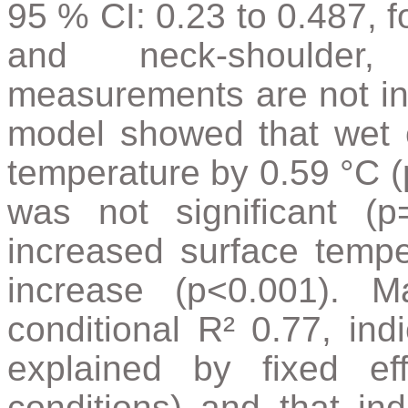
95 % CI: 0.23 to 0.487, fo
and neck-shoulder, r
measurements are not in
model showed that wet 
temperature by 0.59 °C (
was not significant (p
increased surface temp
increase (p<0.001). 
conditional R² 0.77, indi
explained by fixed eff
conditions) and that ind