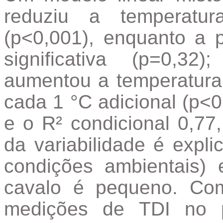
reduziu a temperatur
(p<0,001), enquanto a 
significativa (p=0,3
aumentou a temperatura 
cada 1 °C adicional (p<0
e o R² condicional 0,77
da variabilidade é explic
condições ambientais) 
cavalo é pequeno. Co
medições de TDI no 