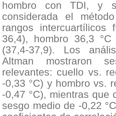
hombro con TDI, y s
considerada el métod
rangos intercuartílicos
36,4), hombro 36,3 °C 
(37,4-37,9). Los anál
Altman mostraron se
relevantes: cuello vs. re
-0,33 °C) y hombro vs. re
-0,47 °C), mientras que 
sesgo medio de -0,22 °C 