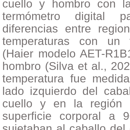
cuello y hombro con la
termómetro digital p
diferencias entre regio
temperaturas con un te
(Haier modelo AET-R1B1)
hombro (Silva et al., 202
temperatura fue medida
lado izquierdo del caba
cuello y en la regió
superficie corporal a 
sujetaban al caballo del