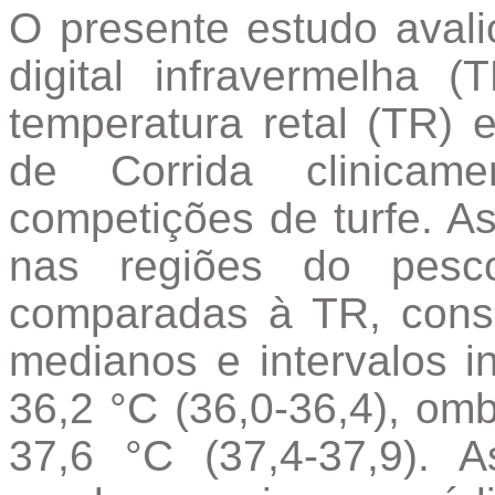
O presente estudo avali
digital infravermelha
temperatura retal (TR)
de Corrida clinicam
competições de turfe. A
nas regiões do pes
comparadas à TR, consi
medianos e intervalos in
36,2 °C (36,0-36,4), omb
37,6 °C (37,4-37,9). 