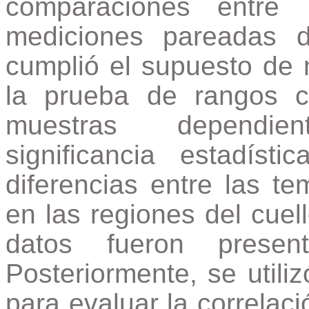
comparaciones entre
mediciones pareadas 
cumplió el supuesto de n
la prueba de rangos 
muestras dependie
significancia estadís
diferencias entre las t
en las regiones del cuel
datos fueron prese
Posteriormente, se utili
para evaluar la correlac