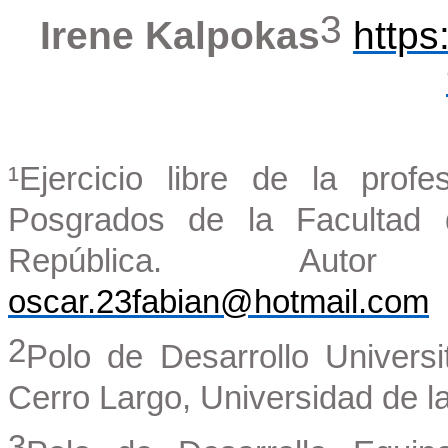
3
Irene Kalpokas
https
¹Ejercicio libre de la prof
Posgrados de la Facultad d
República. Autor 
oscar.23fabian@hotmail.com
2
Polo de Desarrollo Univers
Cerro Largo, Universidad de l
3