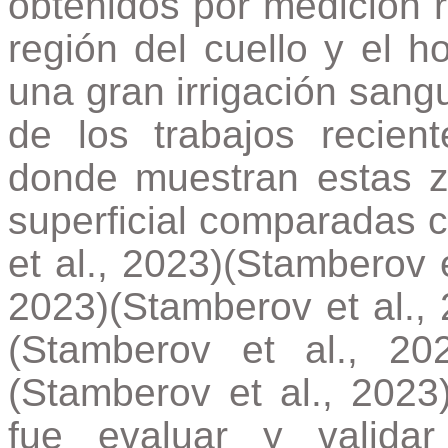
obtenidos por medición r
región del cuello y el h
una gran irrigación san
de los trabajos recien
donde muestran estas 
superficial comparadas 
et al., 2023)(Stamberov e
2023)(Stamberov et al., 
(Stamberov et al., 20
(Stamberov et al., 2023)
fue evaluar y valid