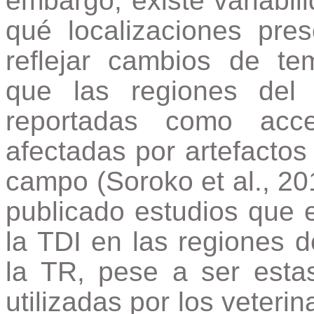
embargo, existe variabil
qué localizaciones pre
reflejar cambios de te
que las regiones del 
reportadas como acce
afectadas por artefactos
campo (Soroko et al., 20
publicado estudios que 
la TDI en las regiones d
la TR, pese a ser esta
utilizadas por los veteri