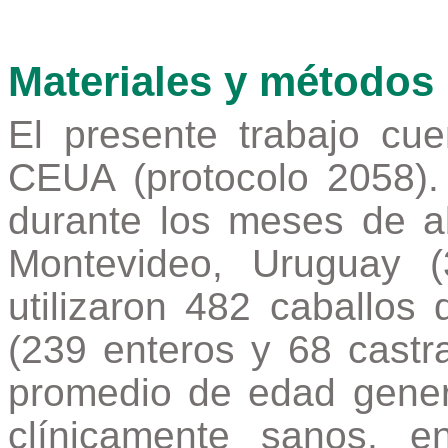
Materiales y métodos
El presente trabajo cu
CEUA (protocolo 2058).
durante los meses de ab
Montevideo, Uruguay 
utilizaron 482 caballo
(239 enteros y 68 cast
promedio de edad gener
clínicamente sanos, e