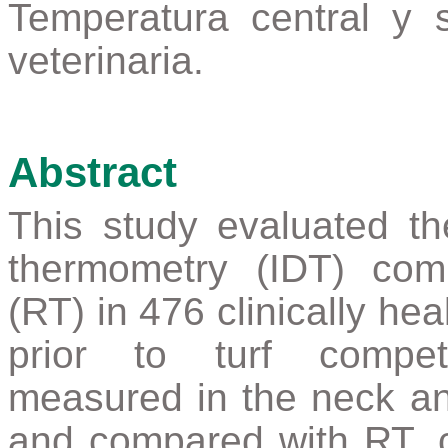
Temperatura central y s
veterinaria.
Abstract
This study evaluated the
thermometry (IDT) com
(RT) in 476 clinically h
prior to turf compet
measured in the neck an
and compared with RT, c