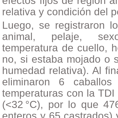
efectos fijos de región
relativa y condición del p
Luego, se registraron lo
animal, pelaje, sexo
temperatura de cuello, h
no, si estaba mojado o 
humedad relativa). Al fin
eliminaron 6 caballos
temperaturas con la TDI 
(<32
°C), por lo que 47
enteros y 65 castrados)