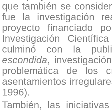
que también se conside
fue la investigación 
proyecto financiado p
Investigación Científi
culminó con la pub
escondida
, investigació
problemática de los 
asentamientos irregulares
1996).
También, las iniciativa