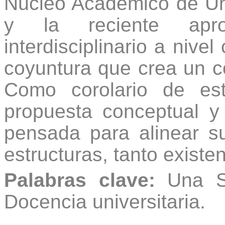
Núcleo Académico de Una
y la reciente apro
interdisciplinario a nivel
coyuntura que crea un c
Como corolario de est
propuesta conceptual y 
pensada para alinear su
estructuras, tanto exist
Palabras clave:
Una Sa
Docencia universitaria.