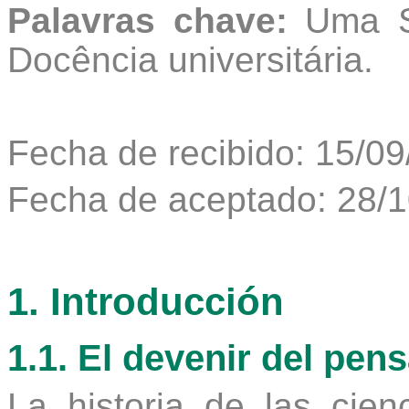
Palavras chave:
Uma Sa
Docência universitária.
Fecha de recibido: 15/0
Fecha de aceptado: 28/
1. Introducción
1.1. El devenir del pen
La historia de las cie