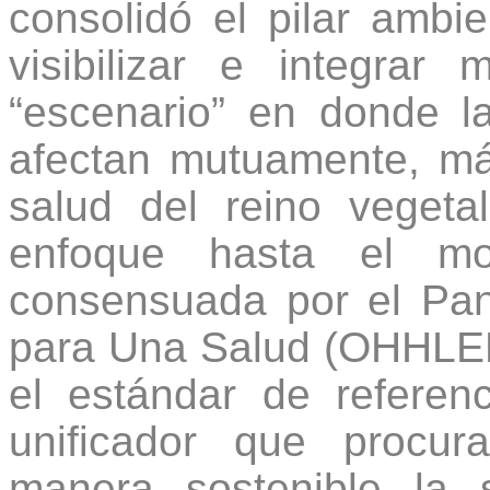
consolidó el pilar ambie
visibilizar e integrar
“escenario” en donde 
afectan mutuamente, má
salud del reino veget
enfoque hasta el mom
consensuada por el Pan
para Una Salud (OHHLEP,
el estándar de referen
unificador que procur
manera sostenible la 