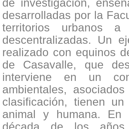
de investigación, ense
desarrolladas por la Fac
territorios urbanos a
descentralizadas. Un e
realizado con equinos d
de Casavalle, que d
interviene en un con
ambientales, asociados 
clasificación, tienen u
animal y humana. En e
década de los años n