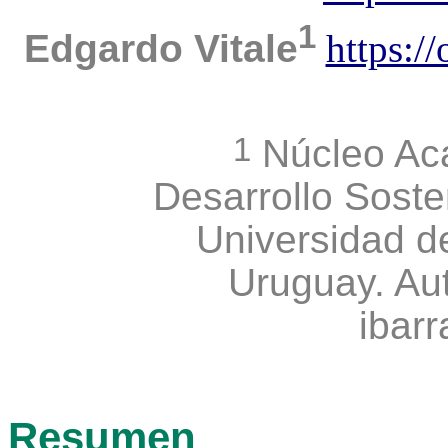
1
Edgardo Vitale
https:/
1
Núcleo Ac
Desarrollo Sosten
Universidad d
Uruguay. Au
ibar
Resumen