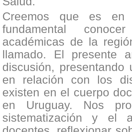
Salud.
Creemos que es en e
fundamental conocer
académicas de la regió
llamado. El presente a
discusión, presentando u
en relación con los d
existen en el cuerpo do
en Uruguay. Nos pro
sistematización y el
docentes, reflexionar sob