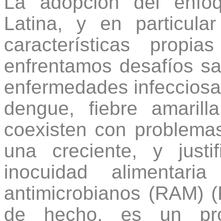
La adopción del enfo
Latina, y en particul
características prop
enfrentamos desafíos sa
enfermedades infeccios
dengue, fiebre amarilla
coexisten con problemas
una creciente, y justi
inocuidad alimentari
antimicrobianos (RAM) (
de hecho, es un pro