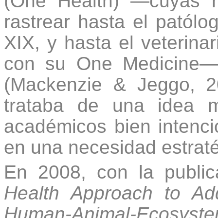
(One Health) —cuyas r
rastrear hasta el patólo
XIX, y hasta el veterina
con su One Medicine— 
(Mackenzie & Jeggo, 2
trataba de una idea 
académicos bien intenci
en una necesidad estraté
En 2008, con la publi
Health Approach to Ad
Human-Animal-Ecosyste