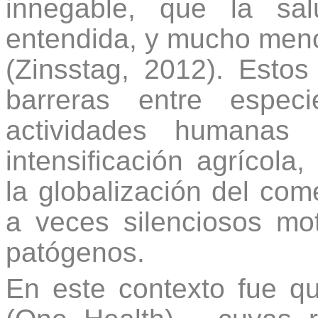
innegable, que la s
entendida, y mucho meno
(Zinsstag, 2012). Esto
barreras entre espec
actividades humanas 
intensificación agrícola
la globalización del co
a veces silenciosos mo
patógenos.
En este contexto fue q