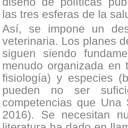
diseño de políticas púb
las tres esferas de la sal
Así, se impone un des
veterinaria. Los planes de
siguen siendo fundame
menudo organizada en to
fisiología) y especies 
pueden no ser sufici
competencias que Una S
2016). Se necesitan nu
literatura ha dado en ll