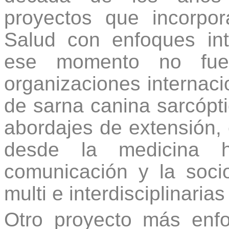
proyectos que incorpo
Salud con enfoques int
ese momento no fuer
organizaciones interna
de sarna canina sarcópt
abordajes de extensión, 
desde la medicina hu
comunicación y la soci
multi e interdisciplinari
Otro proyecto más enfo