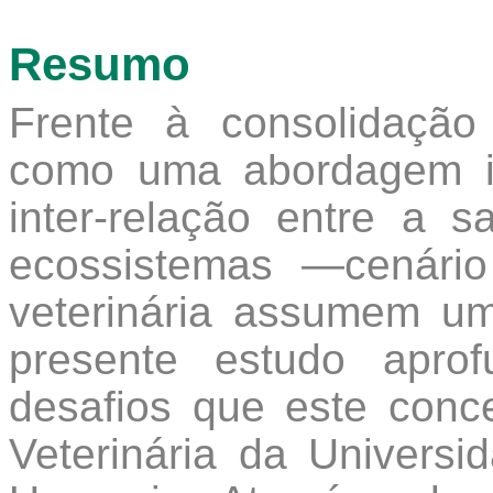
Resumo
Frente à consolidaçã
como uma abordagem i
inter-relação entre a 
ecossistemas —cenári
veterinária assumem u
presente estudo apro
desafios que este conc
Veterinária da Universi