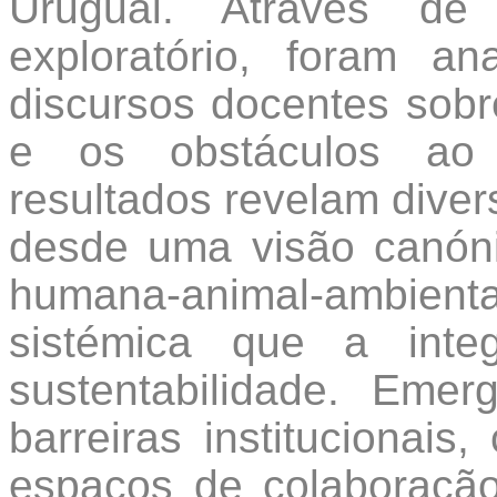
Uruguai. Através de
exploratório, foram an
discursos docentes sobr
e os obstáculos ao 
resultados revelam dive
desde uma visão canóni
humana-animal-ambie
sistémica que a int
sustentabilidade. Eme
barreiras institucionai
espaços de colaboração